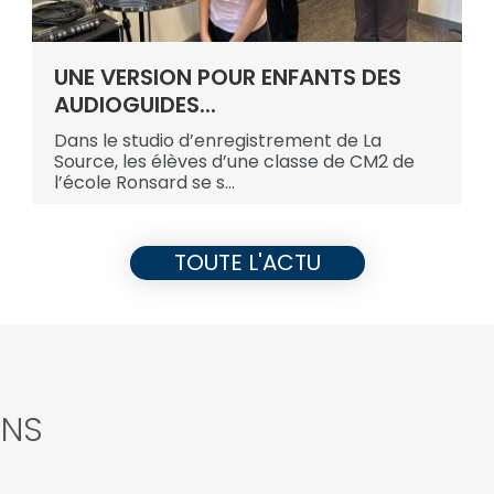
UNE VERSION POUR ENFANTS DES
AUDIOGUIDES...
Dans le studio d’enregistrement de La
Source, les élèves d’une classe de CM2 de
l’école Ronsard se s...
TOUTE L'ACTU
ONS