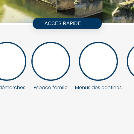
ACCÈS RAPIDE
démarches
Espace famille
Menus des cantines