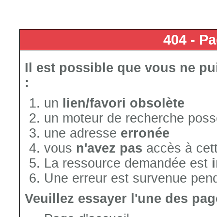
404 - P
Il est possible que vous ne pu
:
un
lien/favori obsolète
un moteur de recherche poss
une adresse
erronée
vous
n'avez pas
accès à cet
La ressource demandée est
Une erreur est survenue penda
Veuillez essayer l'une des pag